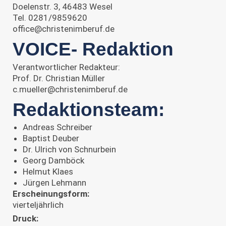
Doelenstr. 3, 46483 Wesel
Tel. 0281/9859620
office@christenimberuf.de
VOICE- Redaktion
Verantwortlicher Redakteur:
Prof. Dr. Christian Müller
c.mueller@christenimberuf.de
Redaktionsteam:
Andreas Schreiber
Baptist Deuber
Dr. Ulrich von Schnurbein
Georg Damböck
Helmut Klaes
Jürgen Lehmann
Erscheinungsform:
vierteljährlich
Druck: