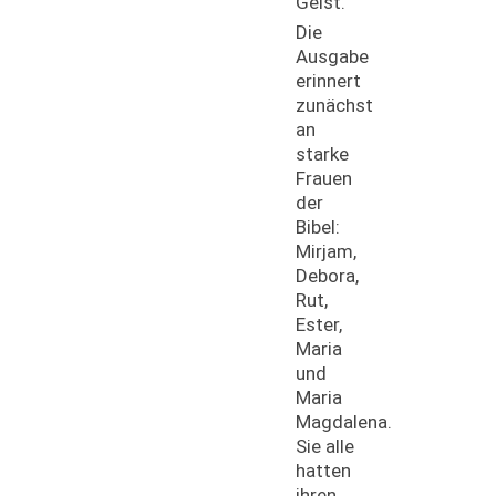
Geist.
Die
Ausgabe
erinnert
zunächst
an
starke
Frauen
der
Bibel:
Mirjam,
Debora,
Rut,
Ester,
Maria
und
Maria
Magdalena.
Sie alle
hatten
ihren