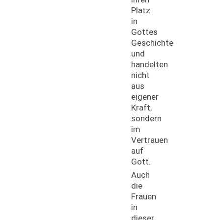
Platz
in
Gottes
Geschichte
und
handelten
nicht
aus
eigener
Kraft,
sondern
im
Vertrauen
auf
Gott.
Auch
die
Frauen
in
dieser