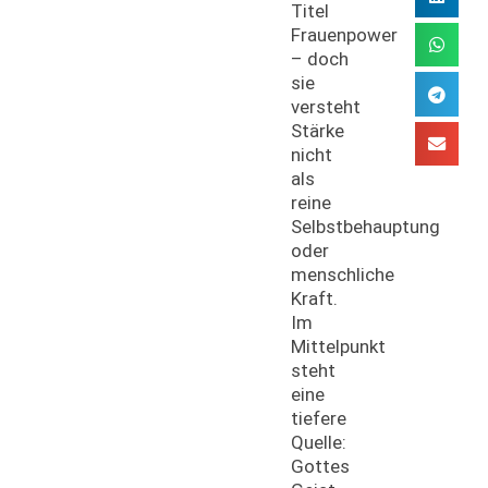
Titel
Frauenpower
– doch
sie
versteht
Stärke
nicht
als
reine
Selbstbehauptung
oder
menschliche
Kraft.
Im
Mittelpunkt
steht
eine
tiefere
Quelle:
Gottes