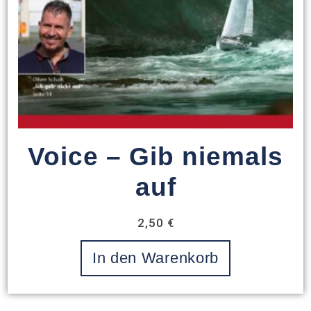
Voice – Gib niemals
auf
2,50
€
In den Warenkorb