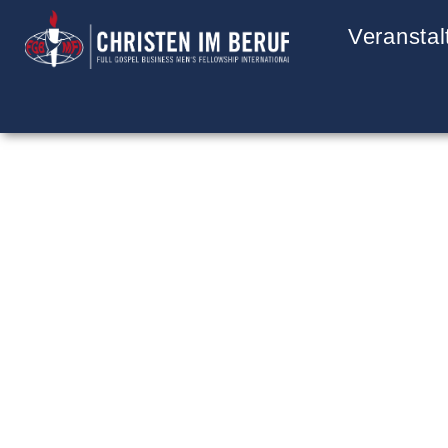
Veransta