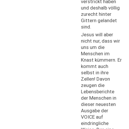
verstrickt haben
und deshalb völlig
zurecht hinter
Gittern gelandet
sind.
Jesus will aber
nicht nur, dass wir
uns um die
Menschen im
Knast kümmern. Er
kommt auch
selbst in ihre
Zellen! Davon
zeugen die
Lebensberichte
der Menschen in
dieser neuesten
Ausgabe der
VOICE auf
eindringliche