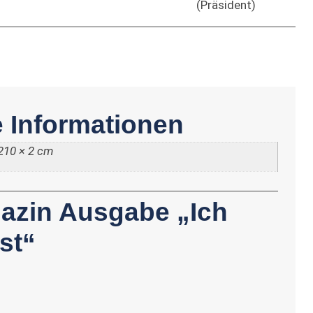
(Präsident)
e Informationen
210 × 2 cm
azin Ausgabe „Ich
st“