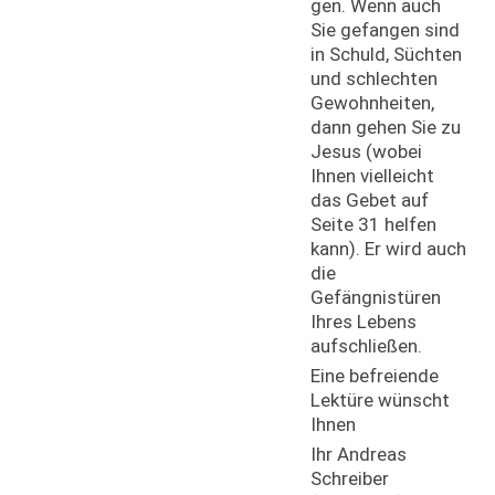
gen. Wenn auch
Sie gefangen sind
in Schuld, Süchten
und schlechten
Gewohnheiten,
dann gehen Sie zu
Jesus (wobei
Ihnen vielleicht
das Gebet auf
Seite 31 helfen
kann). Er wird auch
die
Gefängnistüren
Ihres Lebens
aufschließen.
Eine befreiende
Lektüre wünscht
Ihnen
Ihr Andreas
Schreiber