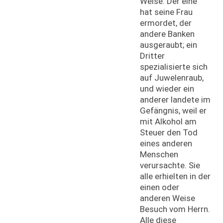
Weise. Der eine
hat seine Frau
ermordet, der
andere Banken
ausgeraubt; ein
Dritter
spezialisierte sich
auf Juwelenraub,
und wieder ein
anderer landete im
Gefängnis, weil er
mit Alkohol am
Steuer den Tod
eines anderen
Menschen
verursachte. Sie
alle erhielten in der
einen oder
anderen Weise
Besuch vom Herrn.
Alle diese