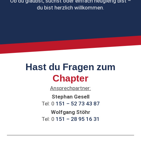
Ob du glaubst, suchst oder einfach neugierig bist –
du bist herzlich willkommen.
Hast du Fragen zum
Chapter
Ansprechpartner:
Stephan Gesell
Tel: 0
151 – 52 73 43 87
Wolfgang Stöhr
Tel: 0
151 – 28 95 16 31