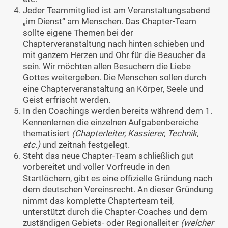
Jeder Teammitglied ist am Veranstaltungsabend
„im Dienst“ am Menschen. Das Chapter-Team
sollte eigene Themen bei der
Chapterveranstaltung nach hinten schieben und
mit ganzem Herzen und Ohr für die Besucher da
sein. Wir möchten allen Besuchern die Liebe
Gottes weitergeben. Die Menschen sollen durch
eine Chapterveranstaltung an Körper, Seele und
Geist erfrischt werden.
In den Coachings werden bereits während dem 1.
Kennenlernen die einzelnen Aufgabenbereiche
thematisiert
(Chapterleiter, Kassierer, Technik,
etc.)
und zeitnah festgelegt.
Steht das neue Chapter-Team schließlich gut
vorbereitet und voller Vorfreude in den
Startlöchern, gibt es eine offizielle Gründung nach
dem deutschen Vereinsrecht. An dieser Gründung
nimmt das komplette Chapterteam teil,
unterstützt durch die Chapter-Coaches und dem
zuständigen Gebiets- oder Regionalleiter
(welcher