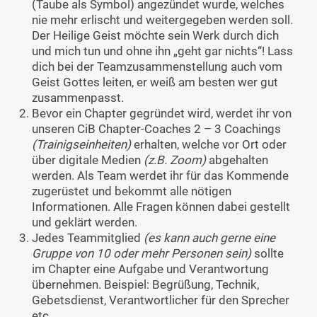
(Taube als Symbol) angezündet wurde, welches
nie mehr erlischt und weitergegeben werden soll.
Der Heilige Geist möchte sein Werk durch dich
und mich tun und ohne ihn „geht gar nichts“! Lass
dich bei der Teamzusammenstellung auch vom
Geist Gottes leiten, er weiß am besten wer gut
zusammenpasst.
Bevor ein Chapter gegründet wird, werdet ihr von
unseren CiB Chapter-Coaches 2 – 3 Coachings
(Trainigseinheiten)
erhalten, welche vor Ort oder
über digitale Medien
(z.B. Zoom)
abgehalten
werden. Als Team werdet ihr für das Kommende
zugerüstet und bekommt alle nötigen
Informationen. Alle Fragen können dabei gestellt
und geklärt werden.
Jedes Teammitglied
(es kann auch gerne eine
Gruppe von 10 oder mehr Personen sein)
sollte
im Chapter eine Aufgabe und Verantwortung
übernehmen. Beispiel: Begrüßung, Technik,
Gebetsdienst, Verantwortlicher für den Sprecher
etc.