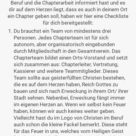
Beruf und die Chapterarbeit informiert hast und es
dir auf dem Herzen liegt, dass es auch in deinem Ort
ein Chapter geben soll, haben wir hier eine Checkliste
für dich bereitgestellt:
Du brauchst ein Team von mindestens drei
Personen. Jedes Chapterteam ist für sich
autonom, aber organisatorisch eingebunden
durch Mitgliedschaft in den Gesamtverein. Das
Chapterteam bildet einen Orts-Vorstand und setzt
sich zusammen aus: Chapterleiter, Vertretung,
Kassierer und weitere Teammitglieder. Dieses
Team sollte aus geisterfüllten Christen bestehen,
die es auf dem Herzen haben, Reich Gottes zu
bauen und sich nach Erweckung in ihrem Ort/ ihrer
Stadt sehnen. Nebenbei, Erweckung fängt immer
im eigenen Herzen an. Wenn wir selbst kein Feuer
haben, können wir auch keines weiter geben.
Vielleicht hast du im Logo von Christen im Beruf
auch schon die kleine Fackel bemerkt. Diese steht
für das Feuer in uns, welches vom Heiligen Geist