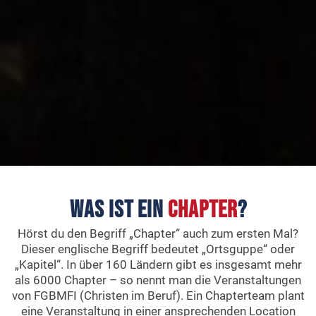
Was ist ein
Chapter
?
Hörst du den Begriff „Chapter“ auch zum ersten Mal?
Dieser englische Begriff bedeutet „Ortsguppe“ oder
„Kapitel“. In über 160 Ländern gibt es insgesamt mehr
als 6000 Chapter – so nennt man die Veranstaltungen
von FGBMFI (Christen im Beruf). Ein Chapterteam plant
eine Veranstaltung in einer ansprechenden Location