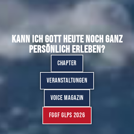
Kann ich Gott heute noch ganz
persönlich erleben?
Chapter
Veranstaltungen
Voice Magazin
FGGF GLPS 2026