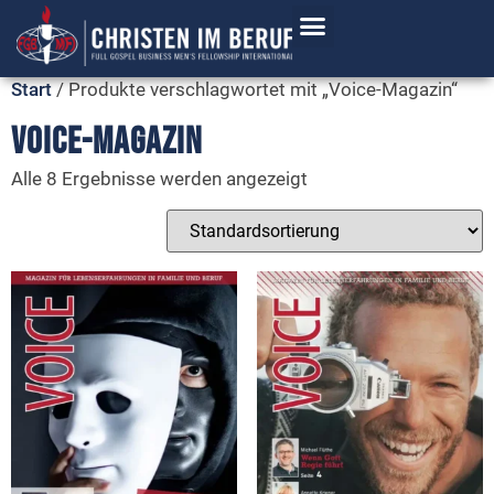
Young Generation
Start
/ Produkte verschlagwortet mit „Voice-Magazin“
Voice-Magazin
Alle 8 Ergebnisse werden angezeigt